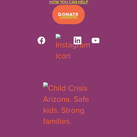
HOW YOU CAN HELP
DONATE
CAREERS