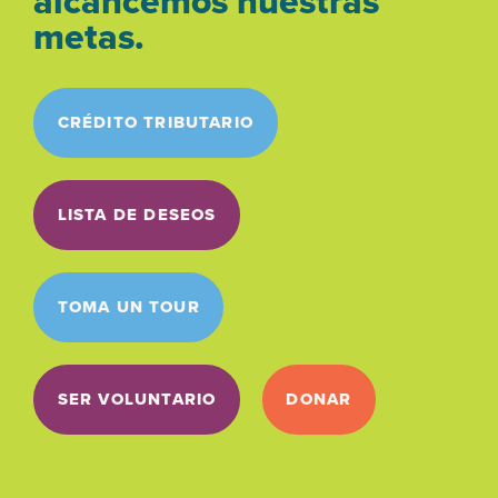
alcancemos nuestras
metas.
CRÉDITO TRIBUTARIO
LISTA DE DESEOS
TOMA UN TOUR
SER VOLUNTARIO
DONAR